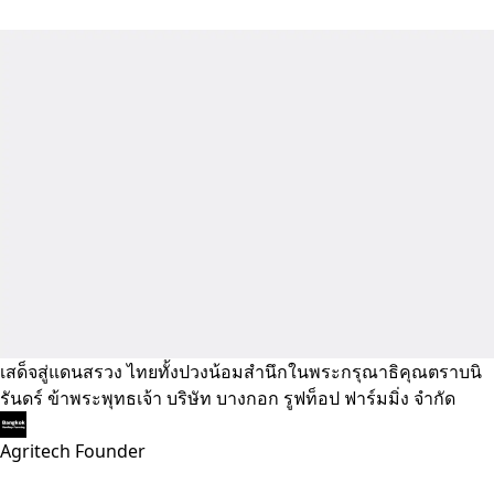
เสด็จสู่แดนสรวง ไทยทั้งปวงน้อมสำนึกในพระกรุณาธิคุณตราบนิ
รันดร์ ข้าพระพุทธเจ้า บริษัท บางกอก รูฟท็อป ฟาร์มมิ่ง จำกัด
Agritech Founder