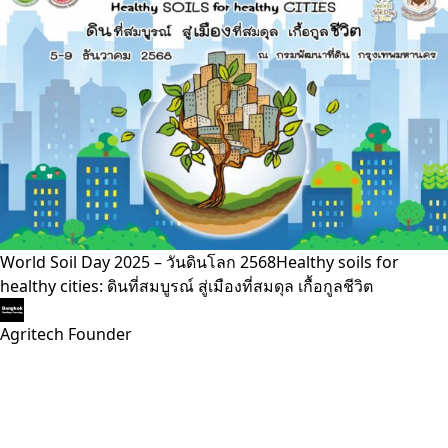
World Soil Day 2025 – วันดินโลก 2568Healthy soils for
healthy cities: ดินที่สมบูรณ์ สู่เมืองที่สมดุล เกื้อกูลชีวิต
Agritech Founder