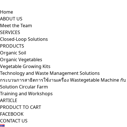
Skip
to
Home
content
ABOUT US
Meet the Team
SERVICES
Closed-Loop Solutions
PRODUCTS
Organic Soil
Organic Vegetables
Vegetable Growing Kits
Technology and Waste Management Solutions
กระบวนการสาธิตการใช้งานเครื่อง Wastegetable Machine กับ
Solution Circular Farm
Training and Workshops
ARTICLE
PRODUCT TO CART
FACEBOOK
CONTACT US