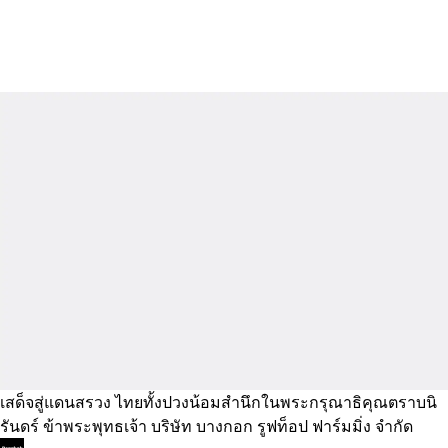
เสด็จสู่แดนสรวง ไทยทั้งปวงน้อมสำนึกในพระกรุณาธิคุณตราบนิ
รันดร์ ข้าพระพุทธเจ้า บริษัท บางกอก รูฟท็อป ฟาร์มมิ่ง จำกัด