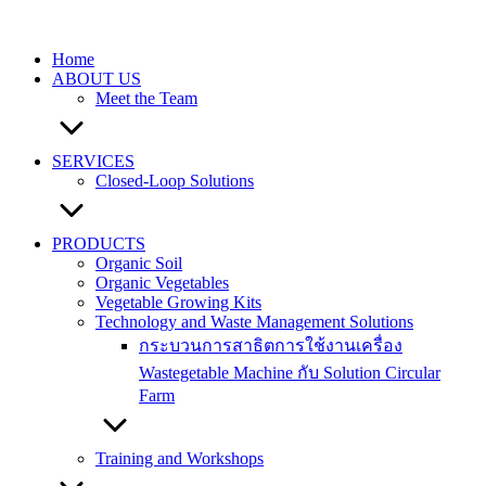
Skip
to
content
Home
ABOUT US
Meet the Team
SERVICES
Closed-Loop Solutions
PRODUCTS
Organic Soil
Organic Vegetables
Vegetable Growing Kits
Technology and Waste Management Solutions
กระบวนการสาธิตการใช้งานเครื่อง
Wastegetable Machine กับ Solution Circular
Farm
Training and Workshops