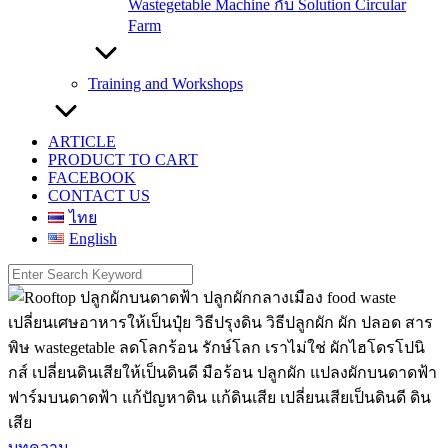
Wastegetable Machine กับ Solution Circular
Farm
Training and Workshops
ARTICLE
PRODUCT TO CART
FACEBOOK
CONTACT US
ไทย
English
Search
for:
บทความ