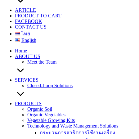
ARTICLE
PRODUCT TO CART
FACEBOOK
CONTACT US
ไทย
English
Home
ABOUT US
Meet the Team
SERVICES
Closed-Loop Solutions
PRODUCTS
Organic Soil
Organic Vegetables
Vegetable Growing Kits
Technology and Waste Management Solutions
กระบวนการสาธิตการใช้งานเครื่อง