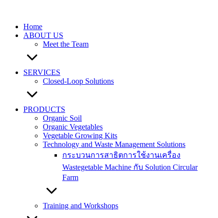
Skip
to
content
Home
ABOUT US
Meet the Team
SERVICES
Closed-Loop Solutions
PRODUCTS
Organic Soil
Organic Vegetables
Vegetable Growing Kits
Technology and Waste Management Solutions
กระบวนการสาธิตการใช้งานเครื่อง
Wastegetable Machine กับ Solution Circular
Farm
Training and Workshops